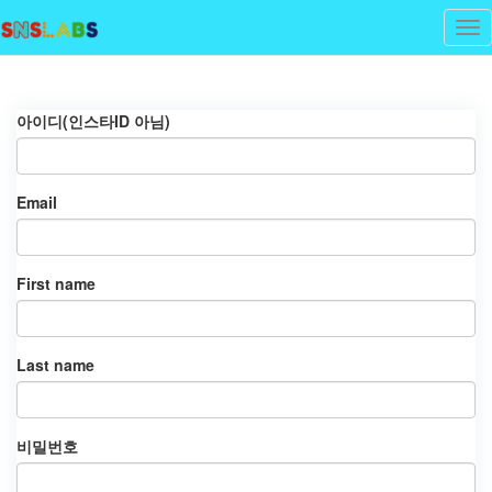
Tog
nav
아이디(인스타ID 아님)
Email
First name
Last name
비밀번호